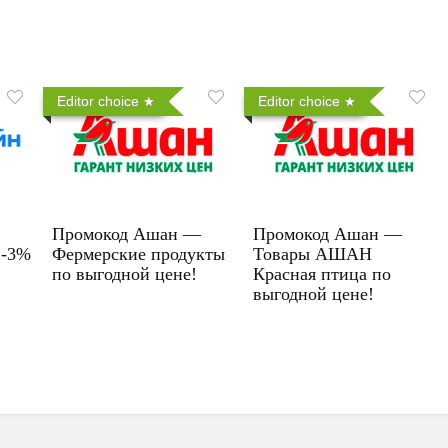
Editor choice
Editor choice
Промокод Ашан —
Промокод Ашан —
 -3%
Фермерские продукты
Товары АШАН
по выгодной цене!
Красная птица по
выгодной цене!