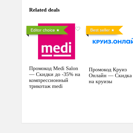
Related deals
Editor choice
Best seller
Промокод Medi Salon
Промокод Круиз
— Скидки до -35% на
Онлайн — Скидка
компрессионный
на круизы
трикотаж medi