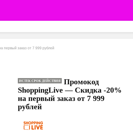
а первый заказ от 7 999 рублей
Промокод
ИСТЕК СРОК ДЕЙСТВИЯ
ShoppingLive — Скидка -20%
на первый заказ от 7 999
рублей