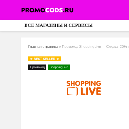
ВСЕ МАГАЗИНЫ И СЕРВИСЫ
Главная страница
»
Промокод ShoppingLive — Скидка -20% н
BEST SELLER
Промокод
ShoppingLive