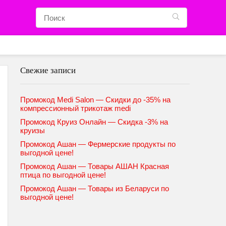
Свежие записи
Промокод Medi Salon — Скидки до -35% на
компрессионный трикотаж medi
Промокод Круиз Онлайн — Скидка -3% на
круизы
Промокод Ашан — Фермерские продукты по
выгодной цене!
Промокод Ашан — Товары АШАН Красная
птица по выгодной цене!
Промокод Ашан — Товары из Беларуси по
выгодной цене!