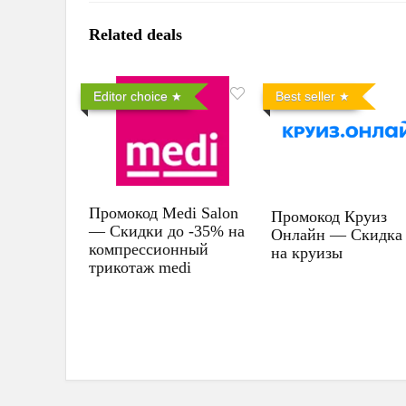
Related deals
Editor choice
Best seller
Промокод Medi Salon
Промокод Круиз
— Скидки до -35% на
Онлайн — Скидка
компрессионный
на круизы
трикотаж medi