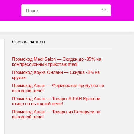
Свежие записи
Промокод Medi Salon — Скидки до -35% на
компрессионный трикотаж medi
Промокод Круиз Онлайн — Скидка -3% на
круизы
Промокод Ашан — Фермерские продукты по
выгодной цене!
Промокод Ашан — Товары АШАН Красная
птица по выгодной цене!
Промокод Ашан — Товары из Беларуси по
выгодной цене!