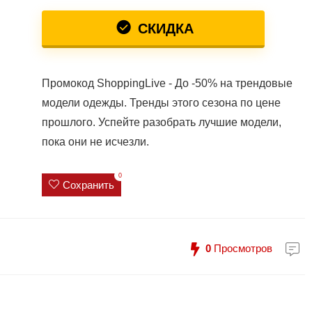
СКИДКА
Промокод ShoppingLive - До -50% на трендовые
модели одежды. Тренды этого сезона по цене
прошлого. Успейте разобрать лучшие модели,
пока они не исчезли.
0
Сохранить
0
Просмотров