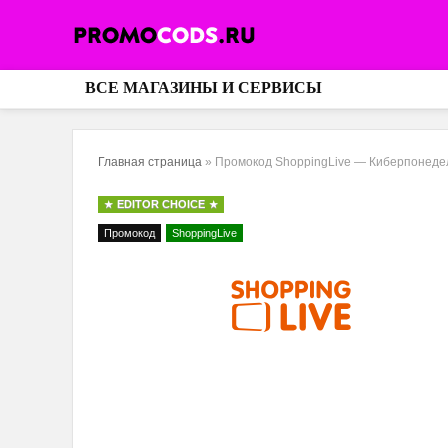
ВСЕ МАГАЗИНЫ И СЕРВИСЫ
Главная страница
»
Промокод ShoppingLive — Киберпонеде
EDITOR CHOICE
Промокод
ShoppingLive