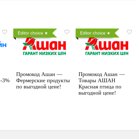
Editor choice
Editor choice
Промокод Ашан —
Промокод Ашан —
 -3%
Фермерские продукты
Товары АШАН
по выгодной цене!
Красная птица по
выгодной цене!