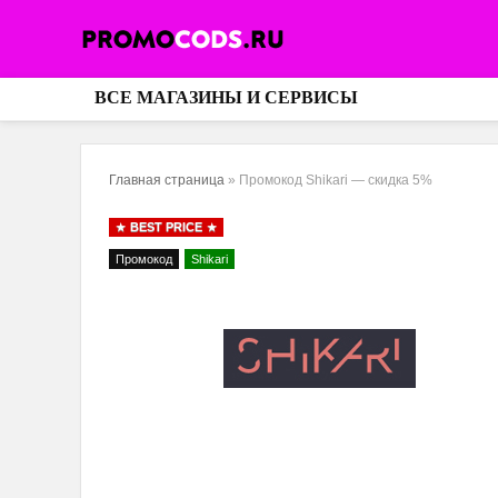
ВСЕ МАГАЗИНЫ И СЕРВИСЫ
Главная страница
»
Промокод Shikari — скидка 5%
BEST PRICE
Промокод
Shikari