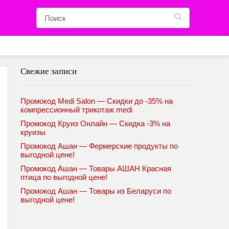
Свежие записи
Промокод Medi Salon — Скидки до -35% на
компрессионный трикотаж medi
Промокод Круиз Онлайн — Скидка -3% на
круизы
Промокод Ашан — Фермерские продукты по
выгодной цене!
Промокод Ашан — Товары АШАН Красная
птица по выгодной цене!
Промокод Ашан — Товары из Беларуси по
выгодной цене!