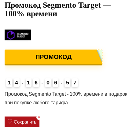
Промокод Segmento Target —
100% времени
ПРОМОКОД
1
4
1
6
0
6
5
7
4
Промокод Segmento Target - 100% времени в подарок
при покупке любого тарифа
0
Сохранить