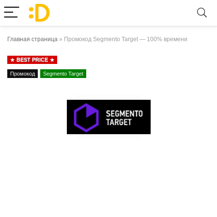
Главная страница
»
Промокод Segmento Target — 100% времени
BEST PRICE
Промокод
Segmento Target