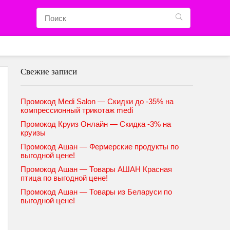
Свежие записи
Промокод Medi Salon — Скидки до -35% на
компрессионный трикотаж medi
Промокод Круиз Онлайн — Скидка -3% на
круизы
Промокод Ашан — Фермерские продукты по
выгодной цене!
Промокод Ашан — Товары АШАН Красная
птица по выгодной цене!
Промокод Ашан — Товары из Беларуси по
выгодной цене!