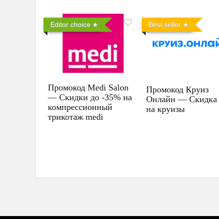
Editor choice
Best seller
Промокод Medi Salon
Промокод Круиз
— Скидки до -35% на
Онлайн — Скидка
компрессионный
на круизы
трикотаж medi