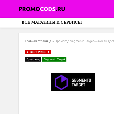
ВСЕ МАГАЗИНЫ И СЕРВИСЫ
Главная страница
»
Промокод Segmento Target — месяц дос
BEST PRICE
Промокод
Segmento Target