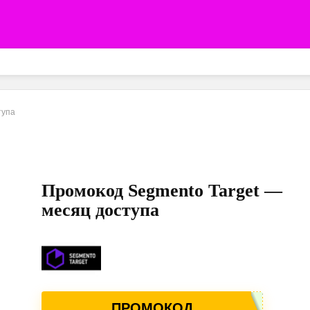
тупа
Промокод Segmento Target —
месяц доступа
ПРОМОКОД