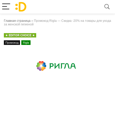
Главная страница
»
Промокод Rigla — Скидка -20% на товары для ухода
за женской гигиеной
EDITOR CHOICE
Промокод
Rigla