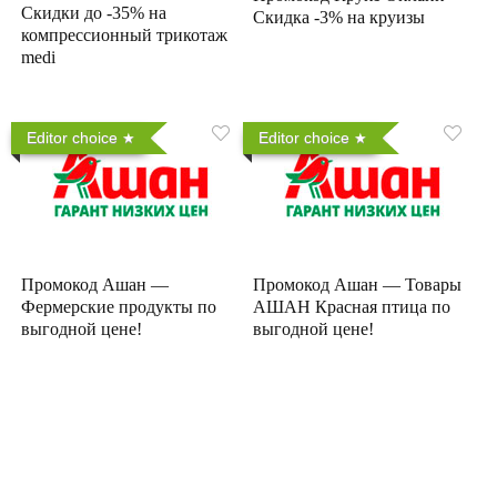
Скидки до -35% на
Скидка -3% на круизы
компрессионный трикотаж
medi
Editor choice
Editor choice
Промокод Ашан —
Промокод Ашан — Товары
Фермерские продукты по
АШАН Красная птица по
выгодной цене!
выгодной цене!