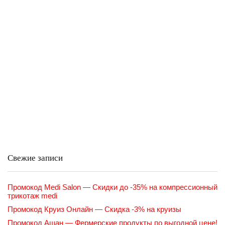
Свежие записи
Промокод Medi Salon — Скидки до -35% на компрессионный
трикотаж medi
Промокод Круиз Онлайн — Скидка -3% на круизы
Промокод Ашан — Фермерские продукты по выгодной цене!