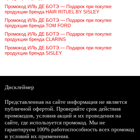
Промокод ИЛЬ ДЕ БОТЭ — Подарок при покупке
продукции бренда HAIR RITUEL BY SISLEY
Промокод ИЛЬ ДЕ БОТЭ — Подарок при покупке
продукции бренда TOM FORD
Промокод ИЛЬ ДЕ БОТЭ — Подарок при покупке
продукции бренда CLARINS
Промокод ИЛЬ ДЕ БОТЭ — Подарок при покупке
продукции бренда SISLEY
Дисклеймер
Представленная на сайте информация не является
публичной офертой. Проверяйте срок действия
промокодов, условия акций и их проведения на
сайте, где используется промокод. Мы не
гарантируем 100% работоспособность всех промокод
и условий их применения.