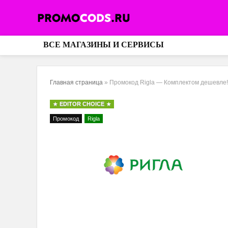
ВСЕ МАГАЗИНЫ И СЕРВИСЫ
Главная страница
»
Промокод Rigla — Комплектом дешевле!
EDITOR CHOICE
Промокод
Rigla