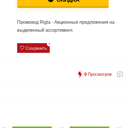
Промокод Rigla - Акционные предложения на
выделенный ассортимент.
0
Сохранить
0
Просмотров