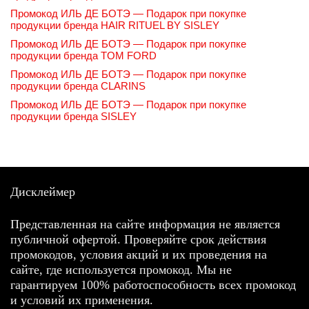
Промокод ИЛЬ ДЕ БОТЭ — Подарок при покупке
продукции бренда HAIR RITUEL BY SISLEY
Промокод ИЛЬ ДЕ БОТЭ — Подарок при покупке
продукции бренда TOM FORD
Промокод ИЛЬ ДЕ БОТЭ — Подарок при покупке
продукции бренда CLARINS
Промокод ИЛЬ ДЕ БОТЭ — Подарок при покупке
продукции бренда SISLEY
Дисклеймер
Представленная на сайте информация не является
публичной офертой. Проверяйте срок действия
промокодов, условия акций и их проведения на
сайте, где используется промокод. Мы не
гарантируем 100% работоспособность всех промокод
и условий их применения.