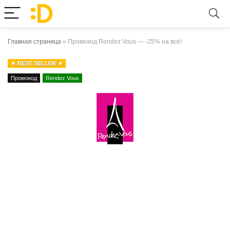
Главная страница
»
Промокод Rendez Vous — -25% на все!
BEST SELLER
Промокод
Rendez Vous