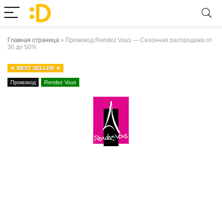
Главная страница
»
Промокод Rendez Vous — Сезонная распродажа от
30 до 50%
BEST SELLER
Промокод
Rendez Vous