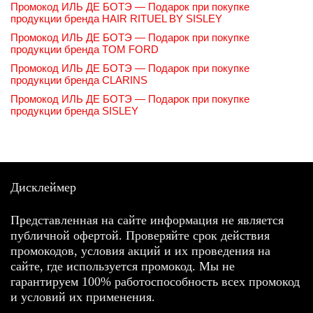
Промокод ИЛЬ ДЕ БОТЭ — Подарок при покупке
продукции бренда HAIR RITUEL BY SISLEY
Промокод ИЛЬ ДЕ БОТЭ — Подарок при покупке
продукции бренда TOM FORD
Промокод ИЛЬ ДЕ БОТЭ — Подарок при покупке
продукции бренда CLARINS
Промокод ИЛЬ ДЕ БОТЭ — Подарок при покупке
продукции бренда SISLEY
Дисклеймер
Представленная на сайте информация не является
публичной офертой. Проверяйте срок действия
промокодов, условия акций и их проведения на
сайте, где используется промокод. Мы не
гарантируем 100% работоспособность всех промокод
и условий их применения.