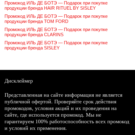
Промокод ИЛЬ ДЕ БОТЭ — Подарок при покупке
продукции бренда HAIR RITUEL BY SISLEY
Промокод ИЛЬ ДЕ БОТЭ — Подарок при покупке
продукции бренда TOM FORD
Промокод ИЛЬ ДЕ БОТЭ — Подарок при покупке
продукции бренда CLARINS
Промокод ИЛЬ ДЕ БОТЭ — Подарок при покупке
продукции бренда SISLEY
Дисклеймер
Представленная на сайте информация не является
публичной офертой. Проверяйте срок действия
промокодов, условия акций и их проведения на
сайте, где используется промокод. Мы не
гарантируем 100% работоспособность всех промокод
и условий их применения.