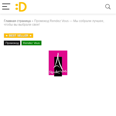
Главная страница
»
Промокод Rendez Vous — Мы собрали лучшее,
чтобы вы выбрали свое!
BEST SELLER
Промокод
Rendez Vous