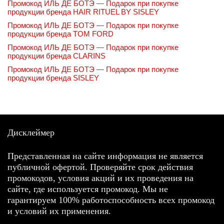
Промокод ИЛЬ ДЕ БОТЭ — Подарок при покупке
продукции бренда HAIR RITUEL BY SISLEY
Промокод ИЛЬ ДЕ БОТЭ — Подарок при покупке
продукции бренда TOM FORD
Промокод ИЛЬ ДЕ БОТЭ — Подарок при покупке
продукции бренда CLARINS
Промокод ИЛЬ ДЕ БОТЭ — Подарок при покупке
продукции бренда SISLEY
Дисклеймер
Представленная на сайте информация не является
публичной офертой. Проверяйте срок действия
промокодов, условия акций и их проведения на
сайте, где используется промокод. Мы не
гарантируем 100% работоспособность всех промокод
и условий их применения.