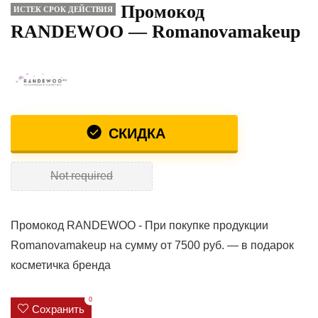
Промокод
ИСТЕК СРОК ДЕЙСТВИЯ
RANDEWOO — Romanovamakeup
СКИДКА
Not required
Промокод RANDEWOO - При покупке продукции
Romanovamakeup на сумму от 7500 руб. — в подарок
косметичка бренда
0
Сохранить