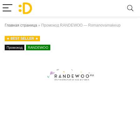
Главная страница
»
Промокод RANDEWOO — Romanovamakeup
BEST SELLER
Промокод
RANDEWOO