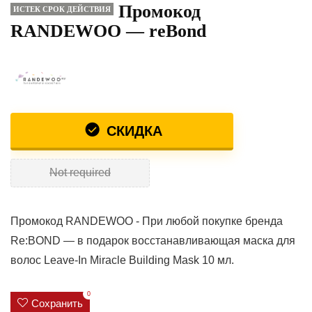
Промокод
ИСТЕК СРОК ДЕЙСТВИЯ
RANDEWOO — reBond
СКИДКА
Not required
Промокод RANDEWOO - При любой покупке бренда
Re:BOND — в подарок восстанавливающая маска для
волос Leave-In Miracle Building Mask 10 мл.
0
Сохранить