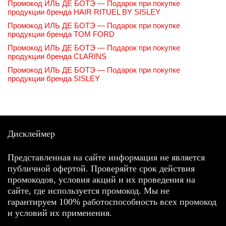
Промокод ИЛЬ ДЕ БОТЭ — Подарок при покупке
продукции бренда HAIR RITUEL BY SISLEY
Промокод ИЛЬ ДЕ БОТЭ — Подарок при покупке
продукции бренда TOM FORD
Промокод ИЛЬ ДЕ БОТЭ — Подарок при покупке
продукции бренда CLARINS
Промокод ИЛЬ ДЕ БОТЭ — Подарок при покупке
продукции бренда SISLEY
Дисклеймер
Представленная на сайте информация не является
публичной офертой. Проверяйте срок действия
промокодов, условия акций и их проведения на
сайте, где используется промокод. Мы не
гарантируем 100% работоспособность всех промокод
и условий их применения.