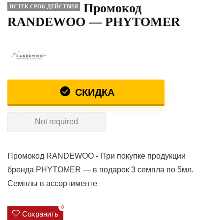
Промокод
ИСТЕК СРОК ДЕЙСТВИЯ
RANDEWOO — PHYTOMER
СКИДКА
Not required
Промокод RANDEWOO - При покупке продукции
бренда PHYTOMER — в подарок 3 семпла по 5мл.
Семплы в ассортименте
0
Сохранить