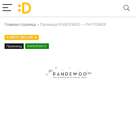
Главная страница
»
Промокод RANDEWOO — PHYTOMER
BEST SELLER
Промокод
RANDEWOO