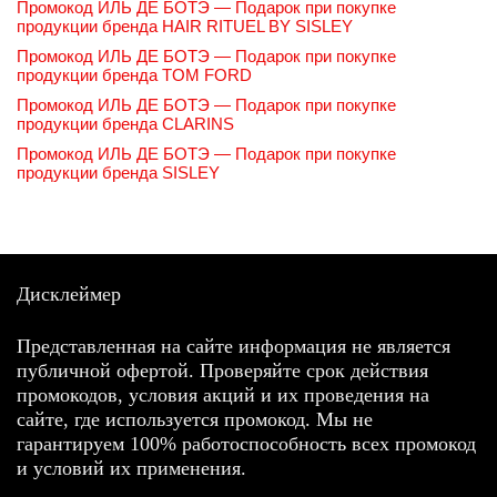
Промокод ИЛЬ ДЕ БОТЭ — Подарок при покупке
продукции бренда HAIR RITUEL BY SISLEY
Промокод ИЛЬ ДЕ БОТЭ — Подарок при покупке
продукции бренда TOM FORD
Промокод ИЛЬ ДЕ БОТЭ — Подарок при покупке
продукции бренда CLARINS
Промокод ИЛЬ ДЕ БОТЭ — Подарок при покупке
продукции бренда SISLEY
Дисклеймер
Представленная на сайте информация не является
публичной офертой. Проверяйте срок действия
промокодов, условия акций и их проведения на
сайте, где используется промокод. Мы не
гарантируем 100% работоспособность всех промокод
и условий их применения.