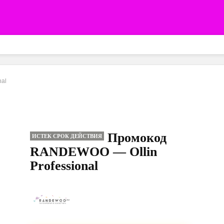
nal
Промокод
ИСТЕК СРОК ДЕЙСТВИЯ
RANDEWOO — Ollin
Professional