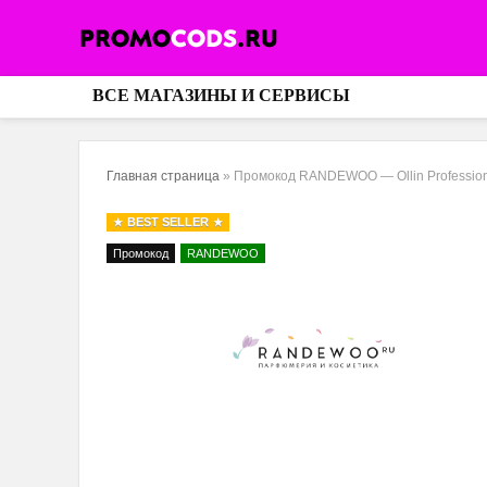
ВСЕ МАГАЗИНЫ И СЕРВИСЫ
Главная страница
»
Промокод RANDEWOO — Ollin Professio
BEST SELLER
Промокод
RANDEWOO