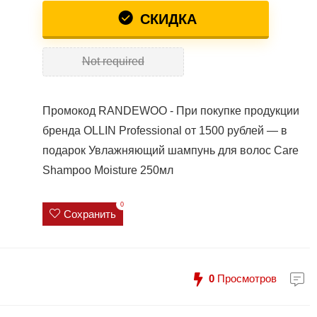
СКИДКА
Not required
Промокод RANDEWOO - При покупке продукции
бренда OLLIN Professional от 1500 рублей — в
подарок Увлажняющий шампунь для волос Care
Shampoo Moisture 250мл
0
Сохранить
0
Просмотров