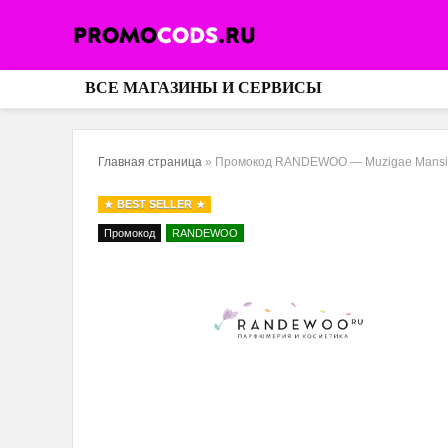
ВСЕ МАГАЗИНЫ И СЕРВИСЫ
Главная страница
»
Промокод RANDEWOO — Muzigae Mansi
BEST SELLER
Промокод
RANDEWOO