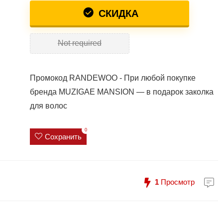
СКИДКА
Not required
Промокод RANDEWOO - При любой покупке
бренда MUZIGAE MANSION — в подарок заколка
для волос
0
Сохранить
1
Просмотр