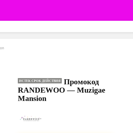
on
Промокод
ИСТЕК СРОК ДЕЙСТВИЯ
RANDEWOO — Muzigae
Mansion