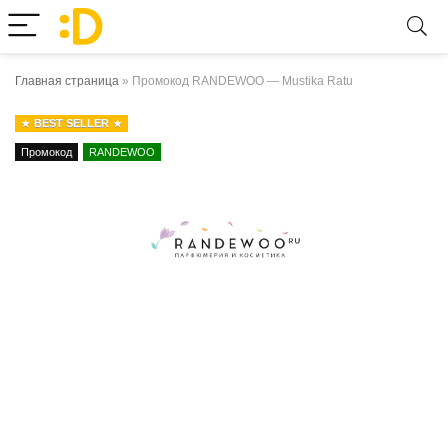
Главная страница
»
Промокод RANDEWOO — Mustika Ratu
BEST SELLER
Промокод
RANDEWOO