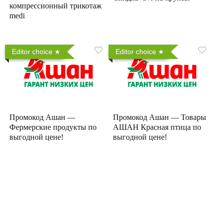
компрессионный трикотаж
medi
Editor choice
Editor choice
Промокод Ашан —
Промокод Ашан — Товары
Фермерские продукты по
АШАН Красная птица по
выгодной цене!
выгодной цене!