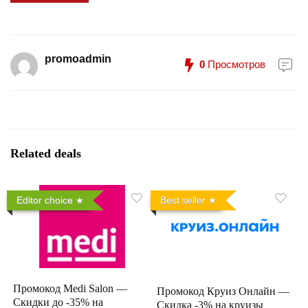
promoadmin
0
Просмотров
Related deals
Editor choice
Best seller
Промокод Medi Salon —
Промокод Круиз Онлайн —
Скидки до -35% на
Скидка -3% на круизы