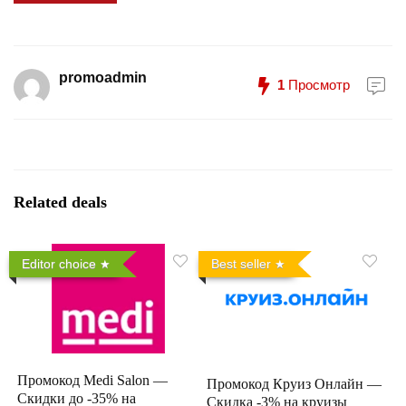
promoadmin
1
Просмотр
Related deals
Editor choice
Best seller
Промокод Medi Salon —
Промокод Круиз Онлайн —
Скидки до -35% на
Скидка -3% на круизы