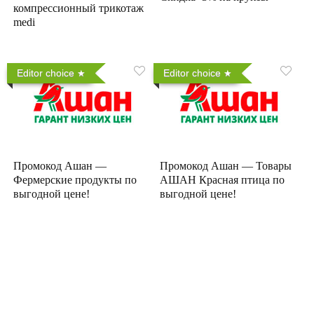
компрессионный трикотаж
medi
Editor choice
Editor choice
Промокод Ашан —
Промокод Ашан — Товары
Фермерские продукты по
АШАН Красная птица по
выгодной цене!
выгодной цене!