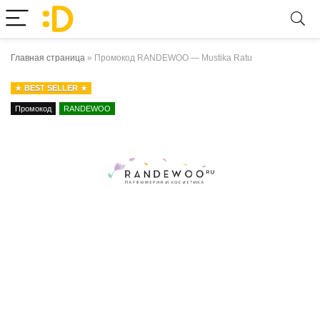
Главная страница
»
Промокод RANDEWOO — Mustika Ratu
BEST SELLER
Промокод
RANDEWOO