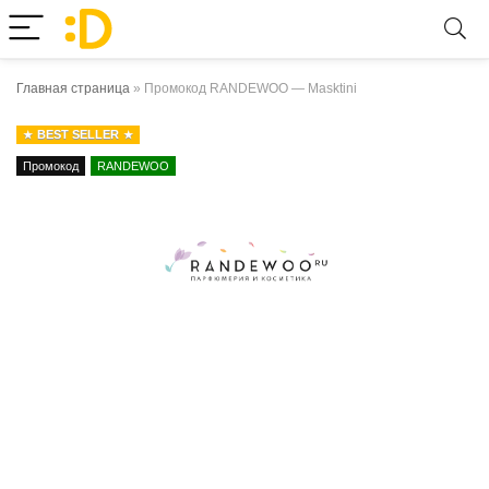
Главная страница
»
Промокод RANDEWOO — Masktini
BEST SELLER
Промокод
RANDEWOO