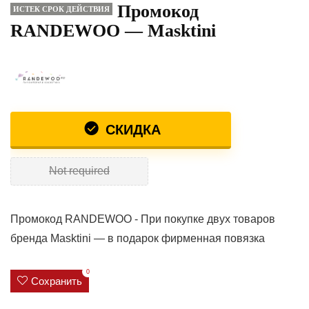
Промокод
ИСТЕК СРОК ДЕЙСТВИЯ
RANDEWOO — Masktini
СКИДКА
Not required
Промокод RANDEWOO - При покупке двух товаров
бренда Masktini — в подарок фирменная повязка
0
Сохранить