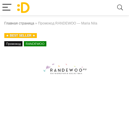
Главная страница
»
Промокод RANDEWOO — Maria Nila
BEST SELLER
Промокод
RANDEWOO