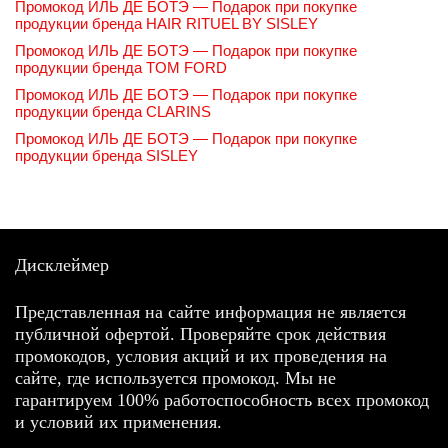
Промокод ИЛЬ ДЕ БОТЭ — Подарок при покупке
продукции бренда HAIR RITUEL BY SISLEY
Промокод ИЛЬ ДЕ БОТЭ — Подарок при покупке
продукции бренда TOM FORD
Промокод ИЛЬ ДЕ БОТЭ — Подарок при покупке
продукции бренда CLARINS
Промокод ИЛЬ ДЕ БОТЭ — Подарок при покупке
продукции бренда SISLEY
Дисклеймер
Представленная на сайте информация не является
публичной офертой. Проверяйте срок действия
промокодов, условия акций и их проведения на
сайте, где используется промокод. Мы не
гарантируем 100% работоспособность всех промокод
и условий их применения.