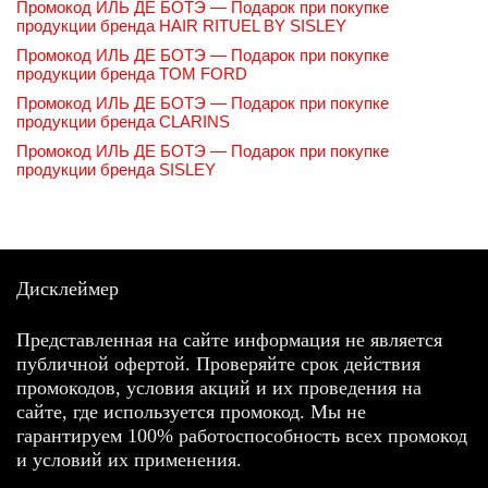
Промокод ИЛЬ ДЕ БОТЭ — Подарок при покупке
продукции бренда HAIR RITUEL BY SISLEY
Промокод ИЛЬ ДЕ БОТЭ — Подарок при покупке
продукции бренда TOM FORD
Промокод ИЛЬ ДЕ БОТЭ — Подарок при покупке
продукции бренда CLARINS
Промокод ИЛЬ ДЕ БОТЭ — Подарок при покупке
продукции бренда SISLEY
Дисклеймер
Представленная на сайте информация не является
публичной офертой. Проверяйте срок действия
промокодов, условия акций и их проведения на
сайте, где используется промокод. Мы не
гарантируем 100% работоспособность всех промокод
и условий их применения.