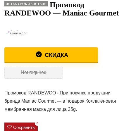
Промокод
ИСТЕК СРОК ДЕЙСТВИЯ
RANDEWOO — Maniac Gourmet
СКИДКА
Not required
Промокод RANDEWOO - При покупке продукции
бренда Maniac Gourmet — в подарок Коллагеновая
мембранная маска для лица 25g.
0
Сохранить