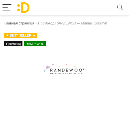
Главная страница
»
Промокод RANDEWOO — Maniac Gourmet
BEST SELLER
Промокод
RANDEWOO