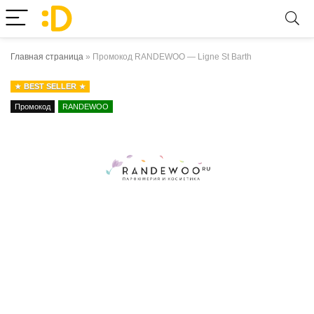
Главная страница
»
Промокод RANDEWOO — Ligne St Barth
BEST SELLER
Промокод
RANDEWOO