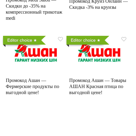
Промокод Круиз Онлайн —
Скидки до -35% на
Скидка -3% на круизы
компрессионный трикотаж
medi
Editor choice
Editor choice
Промокод Ашан —
Промокод Ашан — Товары
Фермерские продукты по
АШАН Красная птица по
выгодной цене!
выгодной цене!