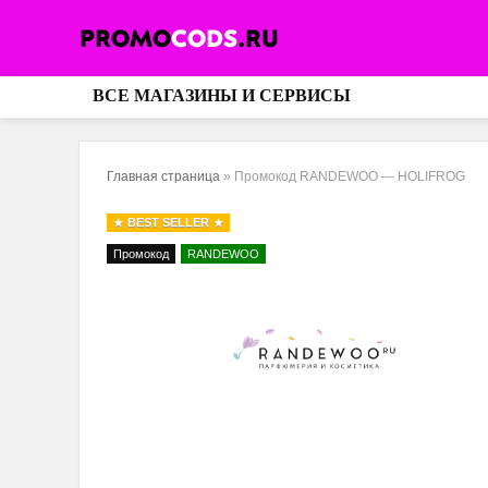
ВСЕ МАГАЗИНЫ И СЕРВИСЫ
Главная страница
»
Промокод RANDEWOO — HOLIFROG
BEST SELLER
Промокод
RANDEWOO