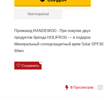
Not required
Промокод RANDEWOO - При покупке двух
продуктов бренда HOLIFROG — в подарок
Минеральный солнцезащитный крем Solar SPF30
60мл.
0
Сохранить
0
Просмотров