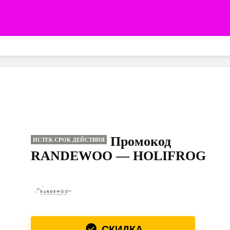
Промокод
ИСТЕК СРОК ДЕЙСТВИЯ
RANDEWOO — HOLIFROG
СКИДКА