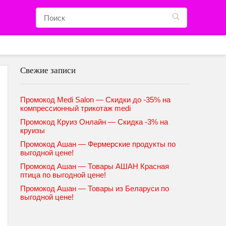
Свежие записи
Промокод Medi Salon — Скидки до -35% на
компрессионный трикотаж medi
Промокод Круиз Онлайн — Скидка -3% на
круизы
Промокод Ашан — Фермерские продукты по
выгодной цене!
Промокод Ашан — Товары АШАН Красная
птица по выгодной цене!
Промокод Ашан — Товары из Беларуси по
выгодной цене!