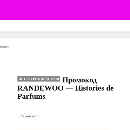
rfums
Промокод
ИСТЕК СРОК ДЕЙСТВИЯ
RANDEWOO — Histories de
Parfums