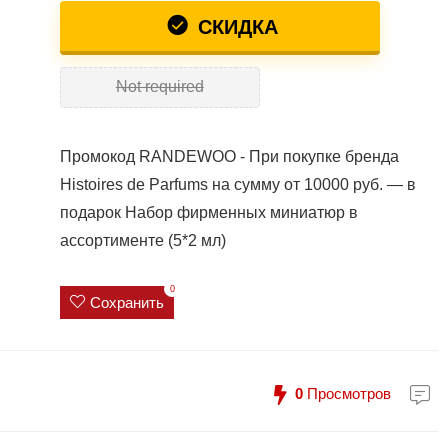
СКИДКА
Not required
Промокод RANDEWOO - При покупке бренда
Histoires de Parfums на сумму от 10000 руб. — в
подарок Набор фирменных миниатюр в
ассортименте (5*2 мл)
0
Сохранить
0
Просмотров