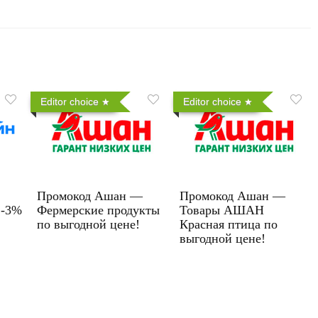
Editor choice
Editor choice
Промокод Ашан —
Промокод Ашан —
 -3%
Фермерские продукты
Товары АШАН
по выгодной цене!
Красная птица по
выгодной цене!