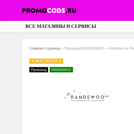
ВСЕ МАГАЗИНЫ И СЕРВИСЫ
Главная страница
»
Промокод RANDEWOO — Histories de Pa
BEST SELLER
Промокод
RANDEWOO