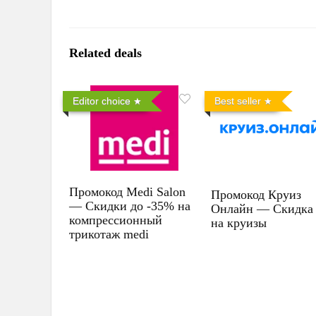
Related deals
Editor choice
Best seller
Промокод Medi Salon
Промокод Круиз
— Скидки до -35% на
Онлайн — Скидка
компрессионный
на круизы
трикотаж medi