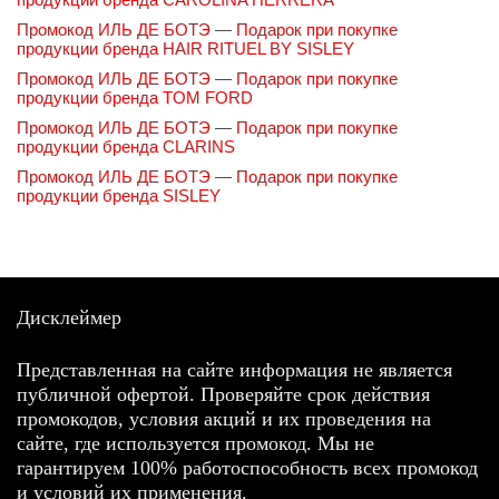
Промокод ИЛЬ ДЕ БОТЭ — Подарок при покупке
продукции бренда HAIR RITUEL BY SISLEY
Промокод ИЛЬ ДЕ БОТЭ — Подарок при покупке
продукции бренда TOM FORD
Промокод ИЛЬ ДЕ БОТЭ — Подарок при покупке
продукции бренда CLARINS
Промокод ИЛЬ ДЕ БОТЭ — Подарок при покупке
продукции бренда SISLEY
Дисклеймер
Представленная на сайте информация не является
публичной офертой. Проверяйте срок действия
промокодов, условия акций и их проведения на
сайте, где используется промокод. Мы не
гарантируем 100% работоспособность всех промокод
и условий их применения.