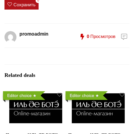
0
Сохранить
promoadmin
0
Просмотров
Related deals
Editor choice
Editor choice