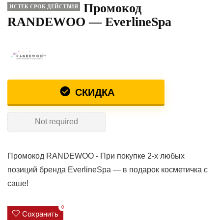
Промокод
ИСТЕК СРОК ДЕЙСТВИЯ
RANDEWOO — EverlineSpa
СКИДКА
Not required
Промокод RANDEWOO - При покупке 2-х любых
позиций бренда EverlineSpa — в подарок косметичка c
саше!
0
Сохранить