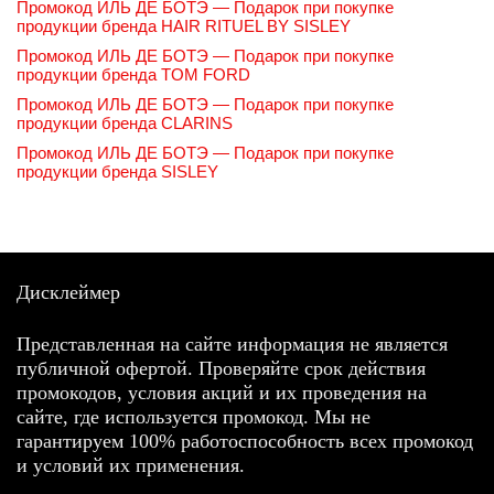
Промокод ИЛЬ ДЕ БОТЭ — Подарок при покупке
продукции бренда HAIR RITUEL BY SISLEY
Промокод ИЛЬ ДЕ БОТЭ — Подарок при покупке
продукции бренда TOM FORD
Промокод ИЛЬ ДЕ БОТЭ — Подарок при покупке
продукции бренда CLARINS
Промокод ИЛЬ ДЕ БОТЭ — Подарок при покупке
продукции бренда SISLEY
Дисклеймер
Представленная на сайте информация не является
публичной офертой. Проверяйте срок действия
промокодов, условия акций и их проведения на
сайте, где используется промокод. Мы не
гарантируем 100% работоспособность всех промокод
и условий их применения.