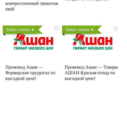
компрессионный трикотаж
medi
Editor choice
Editor choice
Промокод Ашан —
Промокод Ашан — Товары
Фермерские продукты по
АШАН Красная птица по
выгодной цене!
выгодной цене!