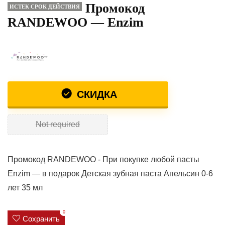
Промокод
ИСТЕК СРОК ДЕЙСТВИЯ
RANDEWOO — Enzim
СКИДКА
Not required
Промокод RANDEWOO - При покупке любой пасты
Enzim — в подарок Детская зубная паста Апельсин 0-6
лет 35 мл
0
Сохранить