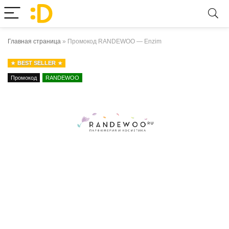
Главная страница
»
Промокод RANDEWOO — Enzim
BEST SELLER
Промокод
RANDEWOO