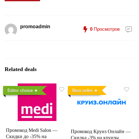
promoadmin
0
Просмотров
Related deals
Editor choice
Best seller
Промокод Medi Salon —
Промокод Круиз Онлайн —
Скидки до -35% на
Скидка -3% на круизы