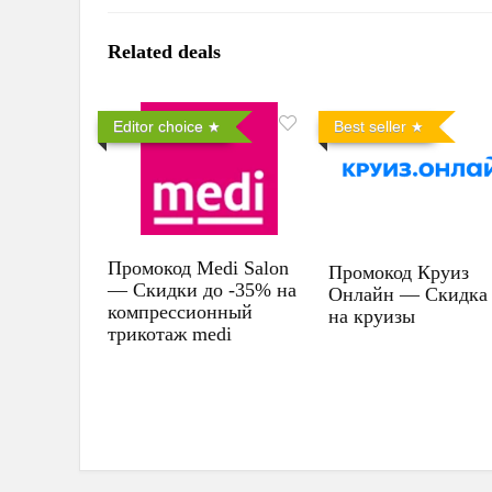
Related deals
Editor choice
Best seller
Промокод Medi Salon
Промокод Круиз
— Скидки до -35% на
Онлайн — Скидка
компрессионный
на круизы
трикотаж medi