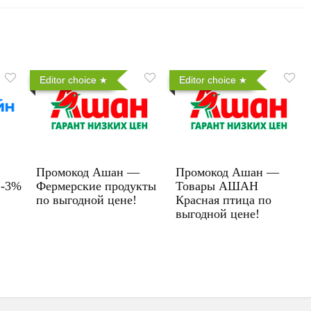
Editor choice
Editor choice
Промокод Ашан —
Промокод Ашан —
 -3%
Фермерские продукты
Товары АШАН
по выгодной цене!
Красная птица по
выгодной цене!