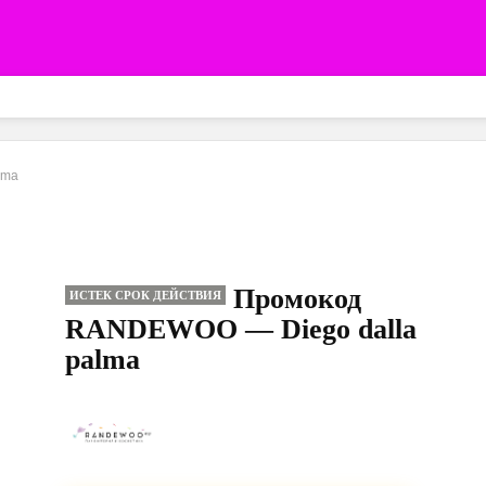
lma
Промокод
ИСТЕК СРОК ДЕЙСТВИЯ
RANDEWOO — Diego dalla
palma