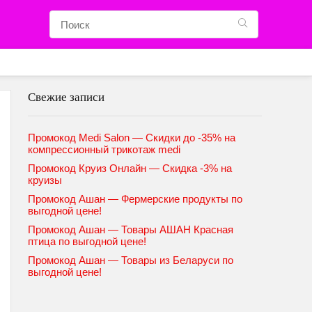
Свежие записи
Промокод Medi Salon — Скидки до -35% на
компрессионный трикотаж medi
Промокод Круиз Онлайн — Скидка -3% на
круизы
Промокод Ашан — Фермерские продукты по
выгодной цене!
Промокод Ашан — Товары АШАН Красная
птица по выгодной цене!
Промокод Ашан — Товары из Беларуси по
выгодной цене!