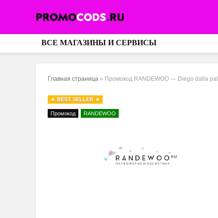
ВСЕ МАГАЗИНЫ И СЕРВИСЫ
Главная страница
»
Промокод RANDEWOO — Diego dalla pa
BEST SELLER
Промокод
RANDEWOO