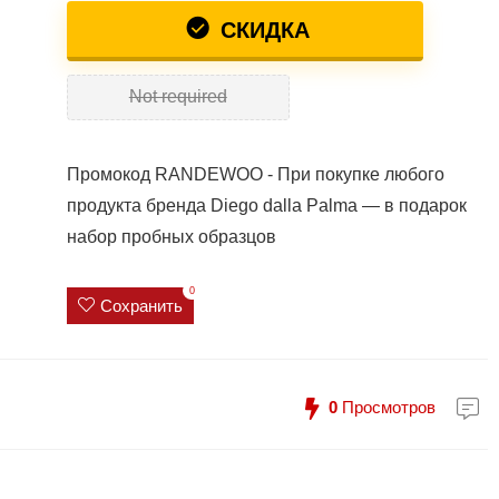
СКИДКА
Not required
Промокод RANDEWOO - При покупке любого
продукта бренда Diego dalla Palma — в подарок
набор пробных образцов
0
Сохранить
0
Просмотров