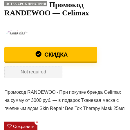
Промокод
ИСТЕК СРОК ДЕЙСТВИЯ
RANDEWOO — Celimax
СКИДКА
Not required
Промокод RANDEWOO - При покупке бренда Celimax
на сумму от 3000 руб. — в подарок Тканевая маска с
пчелиным ядом Skin Repair Bee Tox Therapy Mask 25мл
0
Сохранить