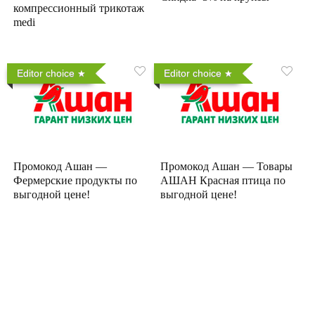
компрессионный трикотаж
medi
Editor choice
Editor choice
Промокод Ашан —
Промокод Ашан — Товары
Фермерские продукты по
АШАН Красная птица по
выгодной цене!
выгодной цене!