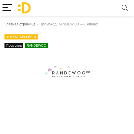
Главная страница
»
Промокод RANDEWOO — Celimax
BEST SELLER
Промокод
RANDEWOO