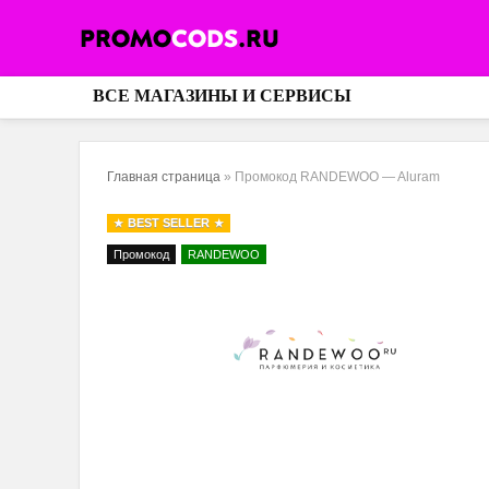
ВСЕ МАГАЗИНЫ И СЕРВИСЫ
Главная страница
»
Промокод RANDEWOO — Aluram
BEST SELLER
Промокод
RANDEWOO