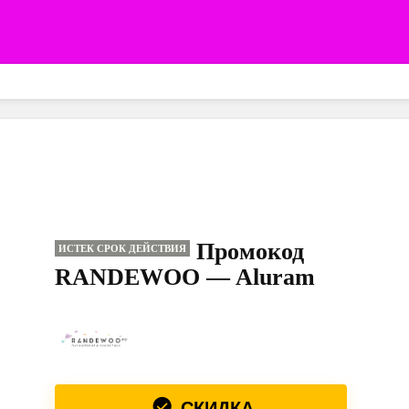
Промокод
ИСТЕК СРОК ДЕЙСТВИЯ
RANDEWOO — Aluram
СКИДКА