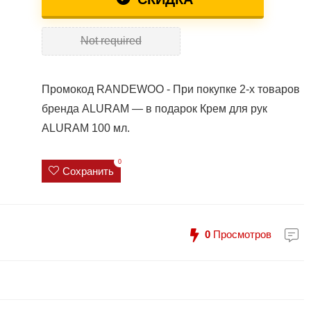
Not required
Промокод RANDEWOO - При покупке 2-х товаров
бренда ALURAM — в подарок Крем для рук
ALURAM 100 мл.
0
Сохранить
0
Просмотров