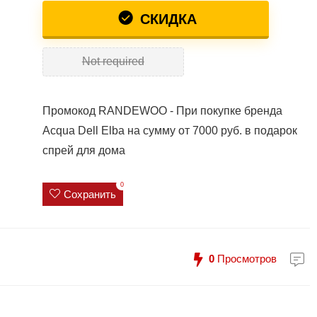
СКИДКА
Not required
Промокод RANDEWOO - При покупке бренда
Acqua Dell Elba на сумму от 7000 руб. в подарок
спрей для дома
0
Сохранить
0
Просмотров