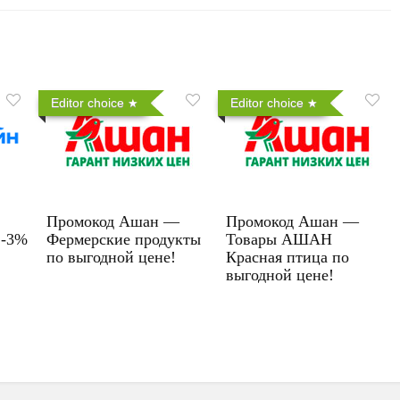
Editor choice
Editor choice
Промокод Ашан —
Промокод Ашан —
 -3%
Фермерские продукты
Товары АШАН
по выгодной цене!
Красная птица по
выгодной цене!