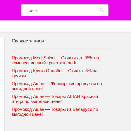
Свежие записи
Промокод Medi Salon — Скидки до -35% на
компрессионный трикотаж medi
Промокод Круиз Онлайн — Скидка -3% на
круизы
Промокод Ашан — Фермерские продукты по
выгодной цене!
Промокод Ашан — Товары АШАН Красная
птица по выгодной цене!
Промокод Ашан — Товары из Беларуси по
выгодной цене!