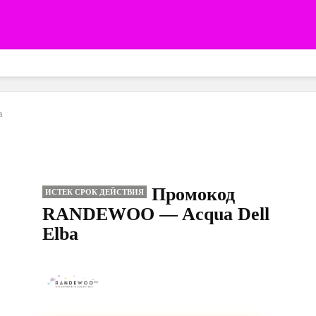
a
Промокод
ИСТЕК СРОК ДЕЙСТВИЯ
RANDEWOO — Acqua Dell
Elba