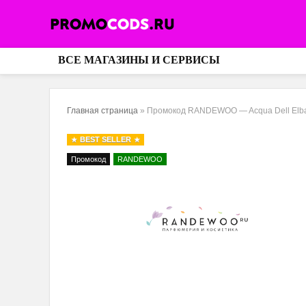
ВСЕ МАГАЗИНЫ И СЕРВИСЫ
Главная страница
»
Промокод RANDEWOO — Acqua Dell Elb
BEST SELLER
Промокод
RANDEWOO