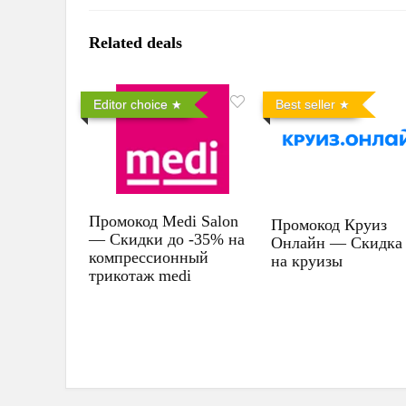
Related deals
Editor choice
Best seller
Промокод Medi Salon
Промокод Круиз
— Скидки до -35% на
Онлайн — Скидка
компрессионный
на круизы
трикотаж medi