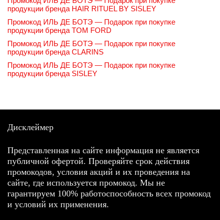
Промокод ИЛЬ ДЕ БОТЭ — Подарок при покупке
продукции бренда HAIR RITUEL BY SISLEY
Промокод ИЛЬ ДЕ БОТЭ — Подарок при покупке
продукции бренда TOM FORD
Промокод ИЛЬ ДЕ БОТЭ — Подарок при покупке
продукции бренда CLARINS
Промокод ИЛЬ ДЕ БОТЭ — Подарок при покупке
продукции бренда SISLEY
Дисклеймер
Представленная на сайте информация не является
публичной офертой. Проверяйте срок действия
промокодов, условия акций и их проведения на
сайте, где используется промокод. Мы не
гарантируем 100% работоспособность всех промокод
и условий их применения.