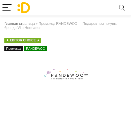
Главная страница
»
Промокод RANDEWOO — Подарок при покупке
бренда Vila Hermanos
EDITOR CHOICE
Промокод
RANDEWOO