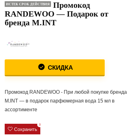
Промокод
ИСТЕК СРОК ДЕЙСТВИЯ
RANDEWOO — Подарок от
бренда M.INT
СКИДКА
Промокод RANDEWOO - При любой покупке бренда
M.INT — в подарок парфюмерная вода 15 мл в
ассортименте
0
Сохранить