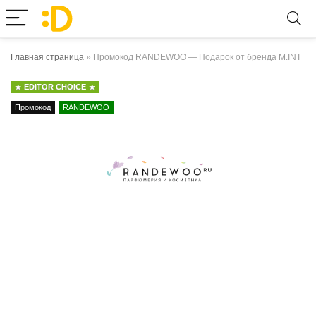
Главная страница
»
Промокод RANDEWOO — Подарок от бренда M.INT
EDITOR CHOICE
Промокод
RANDEWOO