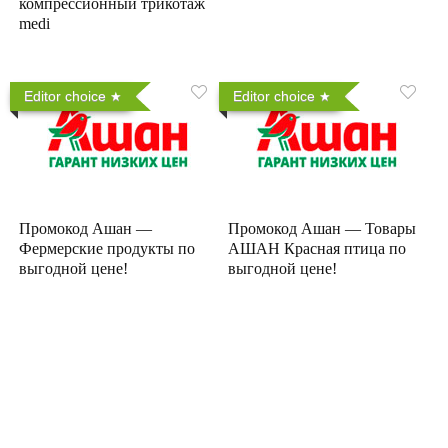
компрессионный трикотаж
medi
Editor choice
Editor choice
Промокод Ашан —
Промокод Ашан — Товары
Фермерские продукты по
АШАН Красная птица по
выгодной цене!
выгодной цене!