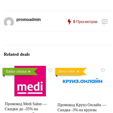
promoadmin
0
Просмотров
Related deals
Editor choice
Best seller
Промокод Medi Salon —
Промокод Круиз Онлайн —
Скидки до -35% на
Скидка -3% на круизы