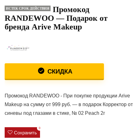
Промокод
ИСТЕК СРОК ДЕЙСТВИЯ
RANDEWOO — Подарок от
бренда Arive Makeup
СКИДКА
Промокод RANDEWOO - При покупке продукции Arive
Makeup на сумму от 999 руб. — в подарок Корректор от
синевы под глазами в стике, № 02 Peach 2г
0
Сохранить