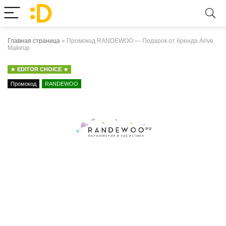
Главная страница
»
Промокод RANDEWOO — Подарок от бренда Arive
Makeup
EDITOR CHOICE
Промокод
RANDEWOO