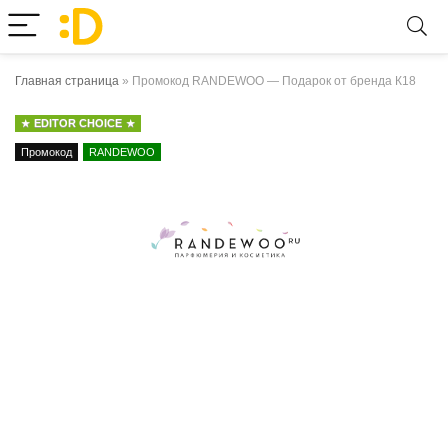
Главная страница
»
Промокод RANDEWOO — Подарок от бренда К18
EDITOR CHOICE
Промокод
RANDEWOO