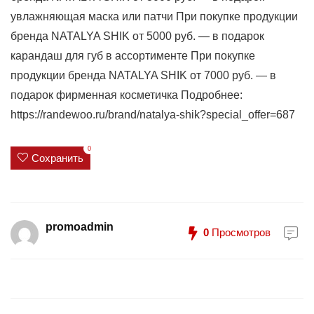
увлажняющая маска или патчи При покупке продукции
бренда NATALYA SHIK от 5000 руб. — в подарок
карандаш для губ в ассортименте При покупке
продукции бренда NATALYA SHIK от 7000 руб. — в
подарок фирменная косметичка Подробнее:
https://randewoo.ru/brand/natalya-shik?special_offer=687
0
Сохранить
promoadmin
0
Просмотров