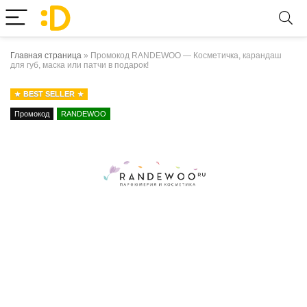
Главная страница
»
Промокод RANDEWOO — Косметичка, карандаш
для губ, маска или патчи в подарок!
BEST SELLER
Промокод
RANDEWOO