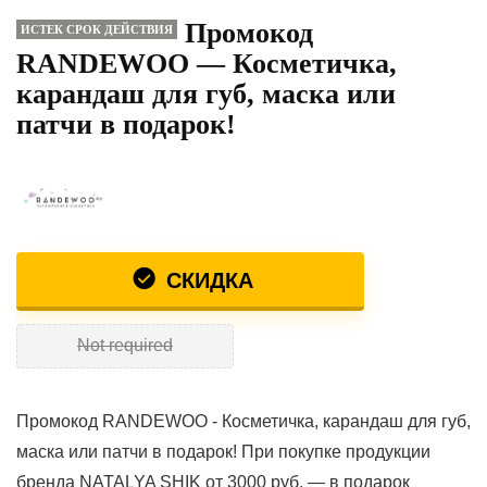
Промокод
ИСТЕК СРОК ДЕЙСТВИЯ
RANDEWOO — Косметичка,
карандаш для губ, маска или
патчи в подарок!
СКИДКА
Not required
Промокод RANDEWOO - Косметичка, карандаш для губ,
маска или патчи в подарок! При покупке продукции
бренда NATALYA SHIK от 3000 руб. — в подарок