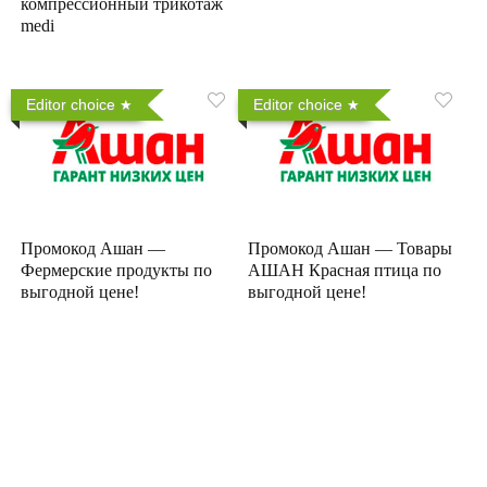
компрессионный трикотаж
medi
Editor choice
Editor choice
Промокод Ашан —
Промокод Ашан — Товары
Фермерские продукты по
АШАН Красная птица по
выгодной цене!
выгодной цене!