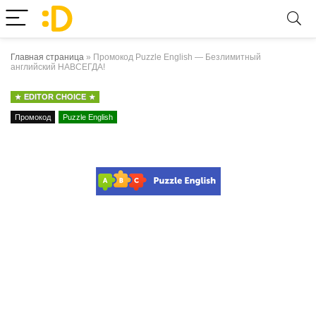
Главная страница
»
Промокод Puzzle English — Безлимитный
английский НАВСЕГДА!
EDITOR CHOICE
Промокод
Puzzle English