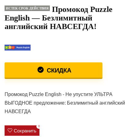
Промокод Puzzle
ИСТЕК СРОК ДЕЙСТВИЯ
English — Безлимитный
английский НАВСЕГДА!
СКИДКА
Промокод Puzzle English - Не упустите УЛЬТРА
ВЫГОДНОЕ предложение: Безлимитный английский
НАВСЕГДА
0
Сохранить