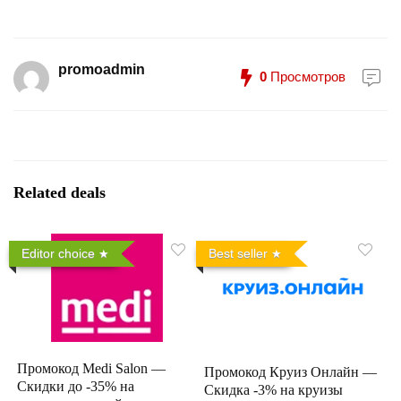
promoadmin
0
Просмотров
Related deals
Editor choice
Best seller
Промокод Medi Salon —
Промокод Круиз Онлайн —
Скидки до -35% на
Скидка -3% на круизы