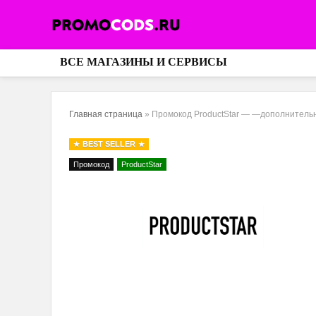
ВСЕ МАГАЗИНЫ И СЕРВИСЫ
Главная страница
»
Промокод ProductStar — —дополнитель
BEST SELLER
Промокод
ProductStar