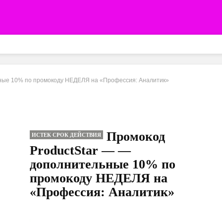
ные 10% по промокоду НЕДЕЛЯ на «Профессия: Аналитик»
Промокод
ИСТЕК СРОК ДЕЙСТВИЯ
ProductStar — —
дополнительные 10% по
промокоду НЕДЕЛЯ на
«Профессия: Аналитик»