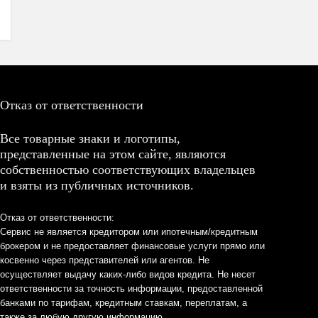
Отказ от ответственности
Все товарные знаки и логотипы,
представленные на этом сайте, являются
собственностью соответствующих владельцев
и взяты из публичных источников.
Отказ от ответственности:
Сервис не является кредитором или ипотечным/кредитным
брокером и не предоставляет финансовые услуги прямо или
косвенно через представителей или агентов. Не
осуществляет выдачу каких-либо видов кредита. Не несет
ответственности за точность информации, предоставленной
банками по тарифам, кредитным ставкам, переплатам, а
также за любую другую информацию.