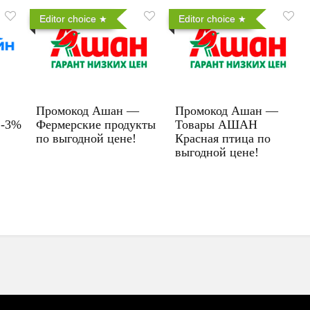
Editor choice
Editor choice
Промокод Ашан —
Промокод Ашан —
 -3%
Фермерские продукты
Товары АШАН
по выгодной цене!
Красная птица по
выгодной цене!