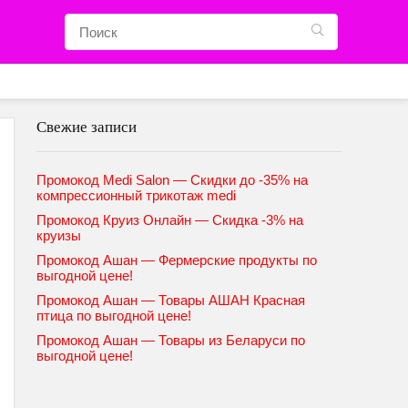
Свежие записи
Промокод Medi Salon — Скидки до -35% на
компрессионный трикотаж medi
Промокод Круиз Онлайн — Скидка -3% на
круизы
Промокод Ашан — Фермерские продукты по
выгодной цене!
Промокод Ашан — Товары АШАН Красная
птица по выгодной цене!
Промокод Ашан — Товары из Беларуси по
выгодной цене!