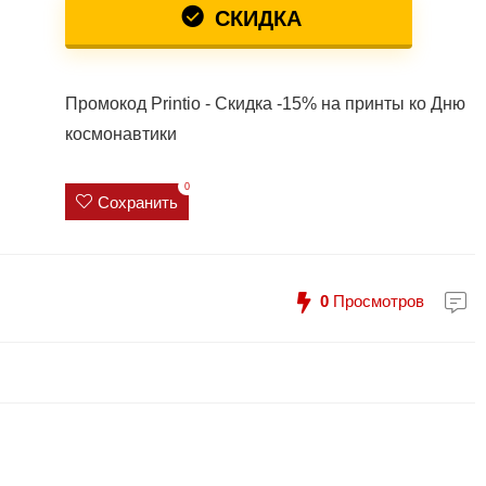
СКИДКА
Промокод Printio - Скидка -15% на принты ко Дню
космонавтики
0
Сохранить
0
Просмотров