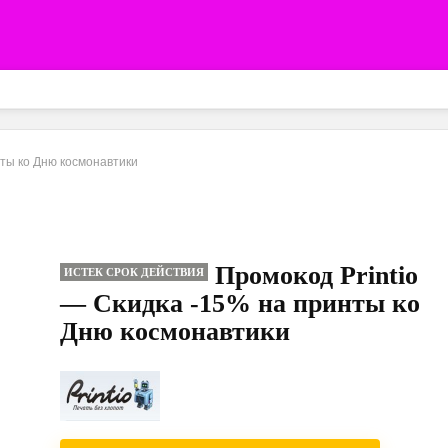
нты ко Дню космонавтики
Промокод Printio
ИСТЕК СРОК ДЕЙСТВИЯ
— Скидка -15% на принты ко
Дню космонавтики