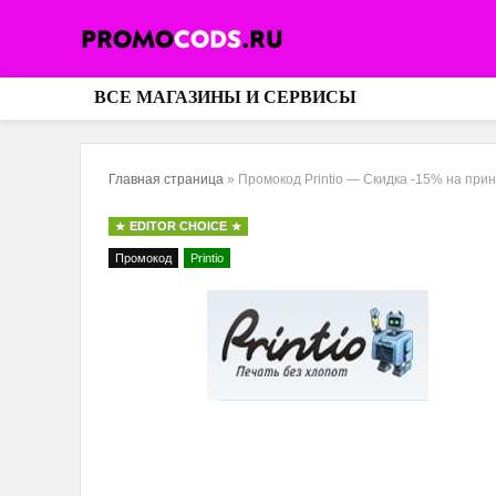
ВСЕ МАГАЗИНЫ И СЕРВИСЫ
Главная страница
»
Промокод Printio — Скидка -15% на при
EDITOR CHOICE
Промокод
Printio