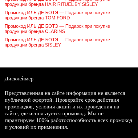
продукции бренда HAIR RITUEL BY SISLEY
Промокод ИЛЬ ДЕ БОТЭ — Подарок при покупке
продукции бренда TOM FORD
Промокод ИЛЬ ДЕ БОТЭ — Подарок при покупке
продукции бренда CLARINS
Промокод ИЛЬ ДЕ БОТЭ — Подарок при покупке
продукции бренда SISLEY
Дисклеймер
Представленная на сайте информация не является
публичной офертой. Проверяйте срок действия
промокодов, условия акций и их проведения на
сайте, где используется промокод. Мы не
гарантируем 100% работоспособность всех промокод
и условий их применения.