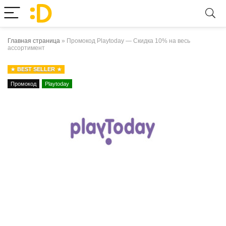
Главная страница
»
Промокод Playtoday — Скидка 10% на весь
ассортимент
BEST SELLER
Промокод
Playtoday