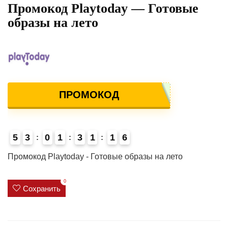
Промокод Playtoday — Готовые
образы на лето
ПРОМОКОД
5
3
0
1
3
1
1
6
Промокод Playtoday - Готовые образы на лето
0
Сохранить