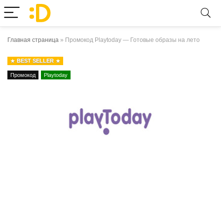
Главная страница
»
Промокод Playtoday — Готовые образы на лето
BEST SELLER
Промокод
Playtoday