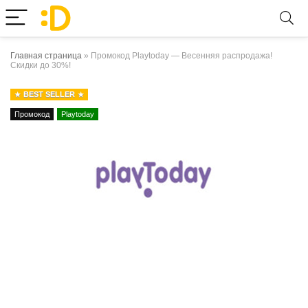
Главная страница
»
Промокод Playtoday — Весенняя распродажа!
Скидки до 30%!
BEST SELLER
Промокод
Playtoday