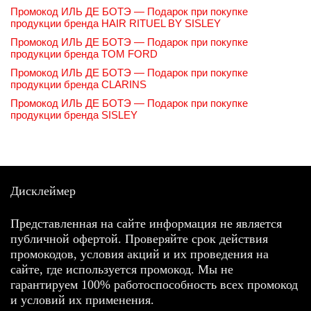
Промокод ИЛЬ ДЕ БОТЭ — Подарок при покупке
продукции бренда HAIR RITUEL BY SISLEY
Промокод ИЛЬ ДЕ БОТЭ — Подарок при покупке
продукции бренда TOM FORD
Промокод ИЛЬ ДЕ БОТЭ — Подарок при покупке
продукции бренда CLARINS
Промокод ИЛЬ ДЕ БОТЭ — Подарок при покупке
продукции бренда SISLEY
Дисклеймер
Представленная на сайте информация не является
публичной офертой. Проверяйте срок действия
промокодов, условия акций и их проведения на
сайте, где используется промокод. Мы не
гарантируем 100% работоспособность всех промокод
и условий их применения.