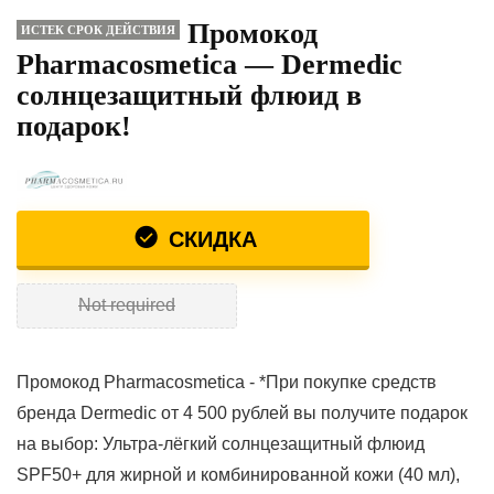
Промокод
ИСТЕК СРОК ДЕЙСТВИЯ
Pharmacosmetica — Dermedic
солнцезащитный флюид в
подарок!
СКИДКА
Not required
Промокод Pharmacosmetica - *При покупке средств
бренда Dermedic от 4 500 рублей вы получите подарок
на выбор: Ультра-лёгкий солнцезащитный флюид
SPF50+ для жирной и комбинированной кожи (40 мл),