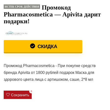
Промокод
ИСТЕК СРОК ДЕЙСТВИЯ
Pharmacosmetica — Apivita дарит
подарки!
СКИДКА
Промокод Pharmacosmetica - При покупке средств
бренда Apivita от 1800 рублей подарок Маска для
здорового цвета лица с артишоком, саше, 2*8 мл
0
Сохранить