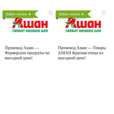
Editor choice
Editor choice
Промокод Ашан —
Промокод Ашан — Товары
Фермерские продукты по
АШАН Красная птица по
выгодной цене!
выгодной цене!