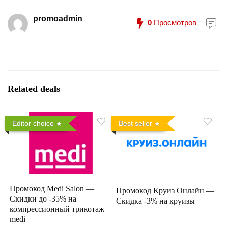
promoadmin
0
Просмотров
Related deals
Editor choice
Best seller
Промокод Medi Salon —
Промокод Круиз Онлайн —
Скидки до -35% на
Скидка -3% на круизы
компрессионный трикотаж
medi