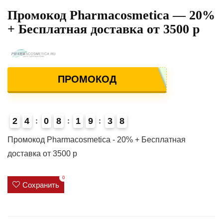
Промокод Pharmacosmetica — 20%
+ Бесплатная доставка от 3500 р
ПРОМОКОД
2
4
0
8
1
9
3
8
Промокод Pharmacosmetica - 20% + Бесплатная
доставка от 3500 р
0
Сохранить