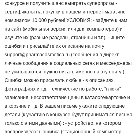
конкурсе и получить шанс выиграть суперпризы -
сертификаты на покупки в нашем интернет-магазине
номиналом 10 000 рублей! УСЛОВИЯ: - зайдите к нам
на сайт (мобильная версия или для компьютеров) и
изучите их (разные разделы, страницы и т.п), - ищите
ошибки и присылайте их описание на почту
support@pharmacosmetica.ru (сообщения в директ,
личные сообщения в социальных сетях и мессенджеры
не учитываются, нужно писать именно на эту почту!).
Ошибки можно присылать любые - в описаниях,
фотографиях и т.д., технические по работе, "глюки"
зависания, несоответствие цены в каталоге/карточке и
в корзине и т.д. В вашем письме укажите следующие
детали (к участию в конкурсе будут приниматься письма
только с этими данными) : - устройство, на котором
воспроизвелась ошибка (стационарный компьютер,