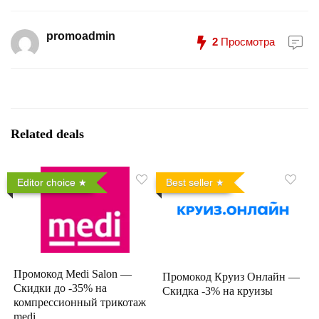
promoadmin
2
Просмотра
Related deals
Editor choice
Best seller
Промокод Medi Salon —
Промокод Круиз Онлайн —
Скидки до -35% на
Скидка -3% на круизы
компрессионный трикотаж
medi