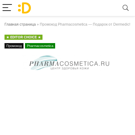
Главная страница
»
Промокод Pharmacosmetica — Подарок от Dermedic!
EDITOR CHOICE
Промокод
Pharmacosmetica