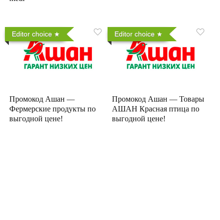
Editor choice
Editor choice
Промокод Ашан —
Промокод Ашан — Товары
Фермерские продукты по
АШАН Красная птица по
выгодной цене!
выгодной цене!