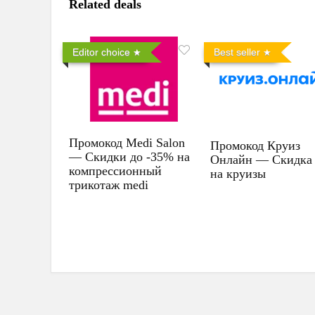
Related deals
Editor choice
Best seller
Промокод Medi Salon
Промокод Круиз
— Скидки до -35% на
Онлайн — Скидка
компрессионный
на круизы
трикотаж medi