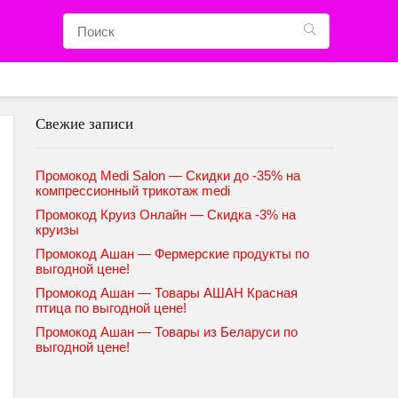
Свежие записи
Промокод Medi Salon — Скидки до -35% на
компрессионный трикотаж medi
Промокод Круиз Онлайн — Скидка -3% на
круизы
Промокод Ашан — Фермерские продукты по
выгодной цене!
Промокод Ашан — Товары АШАН Красная
птица по выгодной цене!
Промокод Ашан — Товары из Беларуси по
выгодной цене!