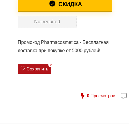
СКИДКА
Not required
Промокод Pharmacosmetica - Бесплатная
доставка при покупке от 5000 рублей!
0
Сохранить
0
Просмотров