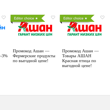
Editor choice
Editor choice
Промокод Ашан —
Промокод Ашан —
 -3%
Фермерские продукты
Товары АШАН
по выгодной цене!
Красная птица по
выгодной цене!