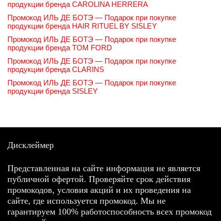
продукции бренда CAROLINA HERRERA
Промокод ИЛЬ ДЕ БОТЭ — Подарок при покупке
продукции бренда HAIR RITUEL BY SISLEY
Промокод ИЛЬ ДЕ БОТЭ — Подарок при покупке
продукции бренда TOM FORD
Промокод ИЛЬ ДЕ БОТЭ — Подарок при покупке
продукции бренда CLARINS
Промокод ИЛЬ ДЕ БОТЭ — Подарок при покупке
продукции бренда SISLEY
Дисклеймер
Представленная на сайте информация не является
публичной офертой. Проверяйте срок действия
промокодов, условия акций и их проведения на
сайте, где используется промокод. Мы не
гарантируем 100% работоспособность всех промокод