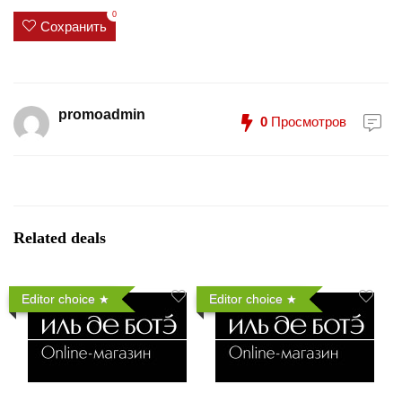
0
Сохранить
promoadmin
0
Просмотров
Related deals
Editor choice
Editor choice