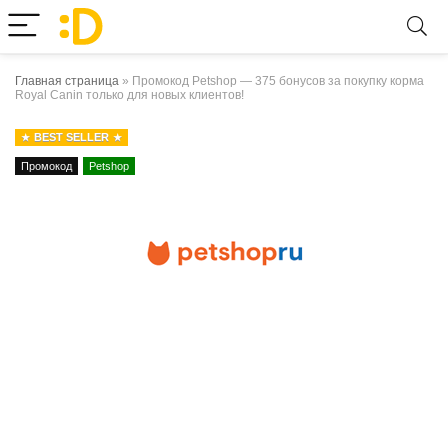
Главная страница
»
Промокод Petshop — 375 бонусов за покупку корма
Royal Canin только для новых клиентов!
BEST SELLER
Промокод
Petshop