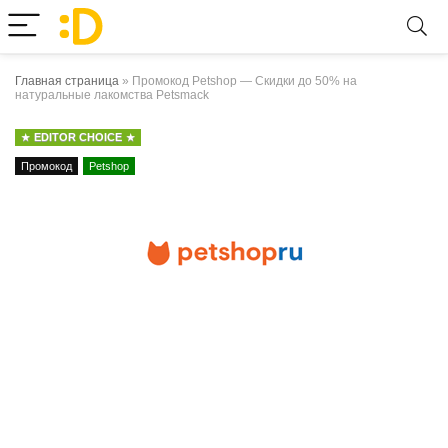
Главная страница
»
Промокод Petshop — Скидки до 50% на
натуральные лакомства Petsmack
EDITOR CHOICE
Промокод
Petshop