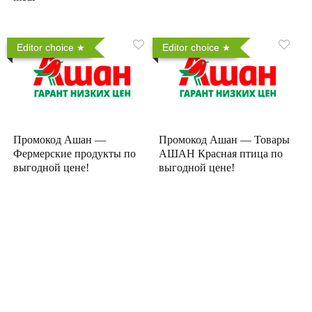
Editor choice
Editor choice
Промокод Ашан —
Промокод Ашан — Товары
Фермерские продукты по
АШАН Красная птица по
выгодной цене!
выгодной цене!