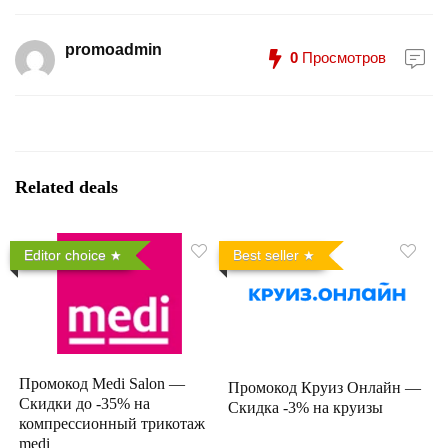
promoadmin
0
Просмотров
Related deals
Editor choice
Best seller
Промокод Medi Salon —
Промокод Круиз Онлайн —
Скидки до -35% на
Скидка -3% на круизы
компрессионный трикотаж
medi